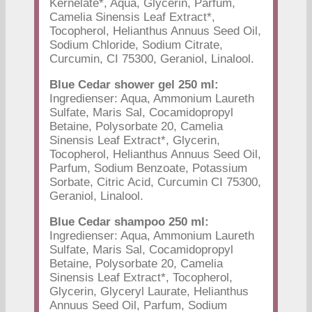
Kernelate*, Aqua, Glycerin, Parfum,
Camelia Sinensis Leaf Extract*,
Tocopherol, Helianthus Annuus Seed Oil,
Sodium Chloride, Sodium Citrate,
Curcumin, CI 75300, Geraniol, Linalool.
Blue Cedar shower gel 250 ml:
Ingredienser: Aqua, Ammonium Laureth
Sulfate, Maris Sal, Cocamidopropyl
Betaine, Polysorbate 20, Camelia
Sinensis Leaf Extract*, Glycerin,
Tocopherol, Helianthus Annuus Seed Oil,
Parfum, Sodium Benzoate, Potassium
Sorbate, Citric Acid, Curcumin CI 75300,
Geraniol, Linalool.
Blue Cedar shampoo 250 ml:
Ingredienser: Aqua, Ammonium Laureth
Sulfate, Maris Sal, Cocamidopropyl
Betaine, Polysorbate 20, Camelia
Sinensis Leaf Extract*, Tocopherol,
Glycerin, Glyceryl Laurate, Helianthus
Annuus Seed Oil, Parfum, Sodium