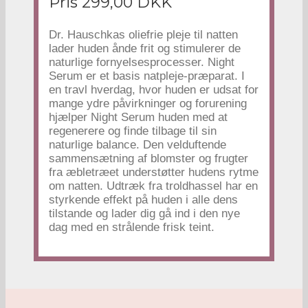
Pris 299,00 DKK
Dr. Hauschkas oliefrie pleje til natten
lader huden ånde frit og stimulerer de
naturlige fornyelsesprocesser. Night
Serum er et basis natpleje-præparat. I
en travl hverdag, hvor huden er udsat for
mange ydre påvirkninger og forurening
hjælper Night Serum huden med at
regenerere og finde tilbage til sin
naturlige balance. Den velduftende
sammensætning af blomster og frugter
fra æbletræet understøtter hudens rytme
om natten. Udtræk fra troldhassel har en
styrkende effekt på huden i alle dens
tilstande og lader dig gå ind i den nye
dag med en strålende frisk teint.