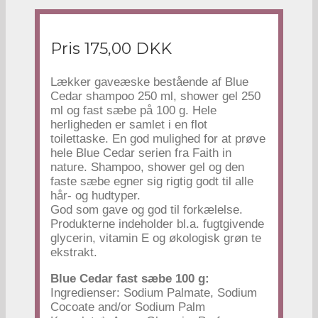
Pris 175,00 DKK
Lækker gaveæske bestående af Blue
Cedar shampoo 250 ml, shower gel 250
ml og fast sæbe på 100 g. Hele
herligheden er samlet i en flot
toilettaske. En god mulighed for at prøve
hele Blue Cedar serien fra Faith in
nature. Shampoo, shower gel og den
faste sæbe egner sig rigtig godt til alle
hår- og hudtyper.
God som gave og god til forkælelse.
Produkterne indeholder bl.a. fugtgivende
glycerin, vitamin E og økologisk grøn te
ekstrakt.
Blue Cedar fast sæbe 100 g:
Ingredienser: Sodium Palmate, Sodium
Cocoate and/or Sodium Palm