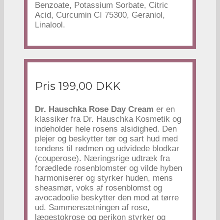
Benzoate, Potassium Sorbate, Citric
Acid, Curcumin CI 75300, Geraniol,
Linalool.
Pris 199,00 DKK
Dr. Hauschka Rose Day Cream
er en
klassiker fra Dr. Hauschka Kosmetik og
indeholder hele rosens alsidighed. Den
plejer og beskytter tør og sart hud med
tendens til rødmen og udvidede blodkar
(couperose). Næringsrige udtræk fra
forædlede rosenblomster og vilde hyben
harmoniserer og styrker huden, mens
sheasmør, voks af rosenblomst og
avocadoolie beskytter den mod at tørre
ud. Sammensætningen af rose,
lægestokrose og perikon styrker og