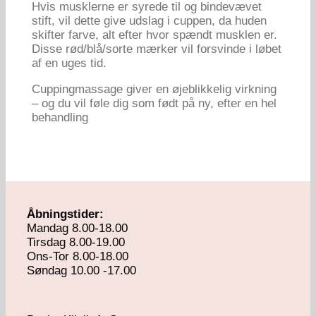
Hvis musklerne er syrede til og bindevævet
stift, vil dette give udslag i cuppen, da huden
skifter farve, alt efter hvor spændt musklen er.
Disse rød/blå/sorte mærker vil forsvinde i løbet
af en uges tid.
Cuppingmassage giver en øjeblikkelig virkning
– og du vil føle dig som født på ny, efter en hel
behandling
Åbningstider:
Mandag 8.00-18.00
Tirsdag 8.00-19.00
Ons-Tor 8.00-18.00
Søndag 10.00 -17.00