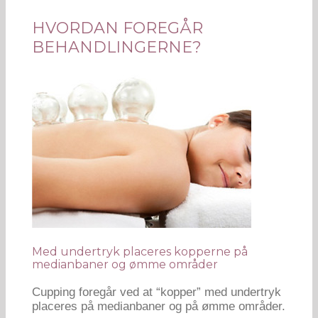
HVORDAN FOREGÅR
BEHANDLINGERNE?
Med undertryk placeres kopperne på
medianbaner og ømme områder
Cupping foregår ved at “kopper” med undertryk
placeres på medianbaner og på ømme områder.