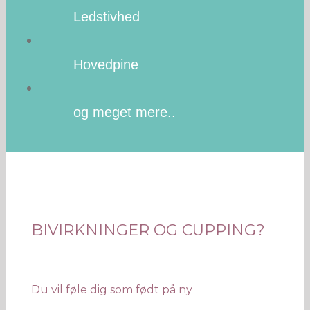
Ledstivhed
Hovedpine
og meget mere..
BIVIRKNINGER OG CUPPING?
Du vil føle dig som født på ny