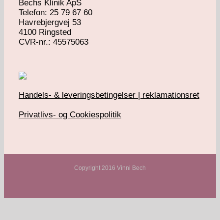
Bechs Klinik ApS
Telefon: 25 79 67 60
Havrebjergvej 53
4100 Ringsted
​CVR-nr.: 45575063
Handels- & leveringsbetingelser | reklamationsret
Privatlivs- og Cookiespolitik
Copyright 2016 Vinni Bech