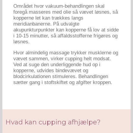
Området hvor vakuum-behandlingen skal
foregå masseres med olie så vævet løsnes, så
kopperne let kan trækkes langs
meridianbanerne. På udvalgte
akupunkturpunkter kan kopperne få lov at sidde
i 10-15 minutter, så affaldsstofferne frigøres og
løsnes.
Hvor almindelig massage trykker musklerne og
vævet sammen, virker cupping helt modsat.
Ved at suge den underliggende hud op i
kopperne, udvides bindevævet og
blodcirkulationen stimuleres. Behandlingen
sætter gang i stoftskiftet og afgifter kroppen.
Hvad kan cupping afhjælpe?