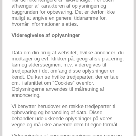
afhænger af karakteren af oplysningen og
baggrunden for opbevaring. Det er derfor ikke
muligt at angive en generel tidsramme for,
hvornår informationer slettes.
Videregivelse af oplysninger
Data om din brug af websitet, hvilke annoncer, du
modtager og evt. klikker på, geografisk placering,
køn og alderssegment m.v. videregives til
tredjeparter i det omfang disse oplysninger er
kendt. Du kan se hvilke tredjeparter, der er tale
om, i afsnittet om ”Cookies” ovenfor.
Oplysningerne anvendes til målretning af
annoncering.
Vi benytter herudover en række tredjeparter til
opbevaring og behandling af data. Disse
behandler udelukkende oplysninger på vores
vegne og må ikke anvende dem til egne formål.
Videregivelse af personoplysninger som navn og