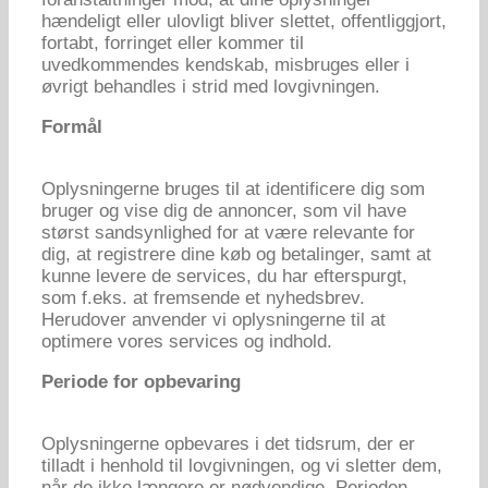
hændeligt eller ulovligt bliver slettet, offentliggjort,
fortabt, forringet eller kommer til
uvedkommendes kendskab, misbruges eller i
øvrigt behandles i strid med lovgivningen.
Formål
Oplysningerne bruges til at identificere dig som
bruger og vise dig de annoncer, som vil have
størst sandsynlighed for at være relevante for
dig, at registrere dine køb og betalinger, samt at
kunne levere de services, du har efterspurgt,
som f.eks. at fremsende et nyhedsbrev.
Herudover anvender vi oplysningerne til at
optimere vores services og indhold.
Periode for opbevaring
Oplysningerne opbevares i det tidsrum, der er
tilladt i henhold til lovgivningen, og vi sletter dem,
når de ikke længere er nødvendige. Perioden