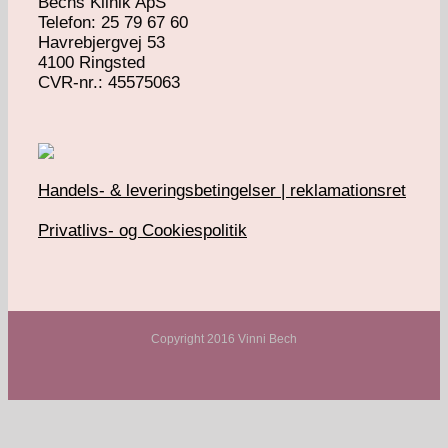
Bechs Klinik ApS
Telefon: 25 79 67 60
Havrebjergvej 53
4100 Ringsted
​CVR-nr.: 45575063
Handels- & leveringsbetingelser | reklamationsret
Privatlivs- og Cookiespolitik
Copyright 2016 Vinni Bech