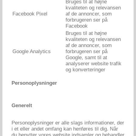
Bruges til at højne
kvaliteten og relevansen
Facebook Pixel
af de annoncer, som
forbrugeren ser på
Facebook
Bruges til at højne
kvaliteten og relevansen
af de annoncer, som
Google Analytics
forbrugeren ser på
Google, samt til at
analyserer website trafik
og konverteringer
Personoplysninger
Generelt
Personoplysninger er alle slags informationer, der
i et eller andet omfang kan henføres til dig. Når
du benytter vores website indsamler og behandler