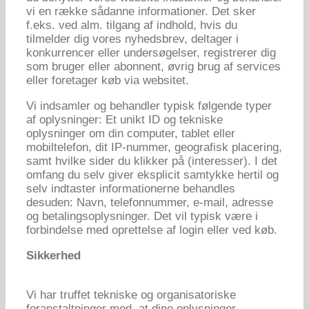
vi en række sådanne informationer. Det sker
f.eks. ved alm. tilgang af indhold, hvis du
tilmelder dig vores nyhedsbrev, deltager i
konkurrencer eller undersøgelser, registrerer dig
som bruger eller abonnent, øvrig brug af services
eller foretager køb via websitet.
Vi indsamler og behandler typisk følgende typer
af oplysninger: Et unikt ID og tekniske
oplysninger om din computer, tablet eller
mobiltelefon, dit IP-nummer, geografisk placering,
samt hvilke sider du klikker på (interesser). I det
omfang du selv giver eksplicit samtykke hertil og
selv indtaster informationerne behandles
desuden: Navn, telefonnummer, e-mail, adresse
og betalingsoplysninger. Det vil typisk være i
forbindelse med oprettelse af login eller ved køb.
Sikkerhed
Vi har truffet tekniske og organisatoriske
foranstaltninger mod, at dine oplysninger