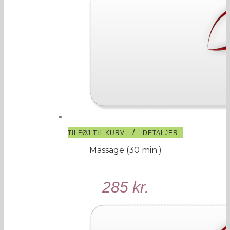
/
TILFØJ TIL KURV
DETALJER
Massage (30 min.)
285
kr.