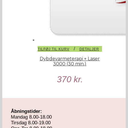
/
TILFØJ TIL KURV
DETALJER
Dybdevarmeterapi + Laser
3000 (30 min.)
370
kr.
Åbningstider:
Mandag 8.00-18.00
Tirsdag 8.00-19.00