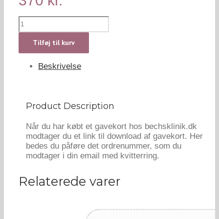
370
kr.
Cuppingmassage
(30
min.)
Tilføj til kurv
antal
Beskrivelse
Product Description
Når du har købt et gavekort hos bechsklinik.dk
modtager du et link til download af gavekort. Her
bedes du påføre det ordrenummer, som du
modtager i din email med kvitterring.
Relaterede varer