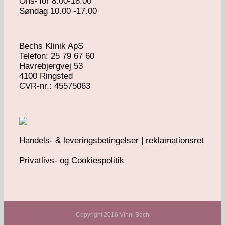
Ons-Tor 8.00-18.00
Søndag 10.00 -17.00
Bechs Klinik ApS
Telefon: 25 79 67 60
Havrebjergvej 53
4100 Ringsted
​CVR-nr.: 45575063
Handels- & leveringsbetingelser | reklamationsret
Privatlivs- og Cookiespolitik
Copyright 2016 Vinni Bech