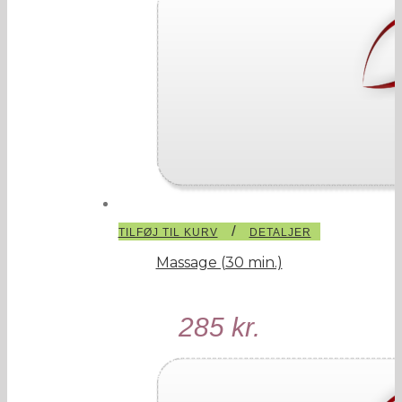
/
TILFØJ TIL KURV
DETALJER
Massage (30 min.)
285
kr.