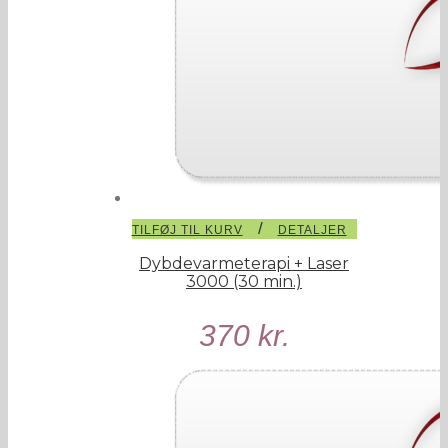
/
TILFØJ TIL KURV
DETALJER
Dybdevarmeterapi + Laser
3000 (30 min.)
370
kr.