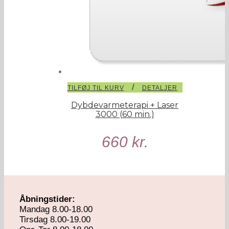
/
TILFØJ TIL KURV
DETALJER
Dybdevarmeterapi + Laser
3000 (60 min.)
660
kr.
Åbningstider:
Mandag 8.00-18.00
Tirsdag 8.00-19.00