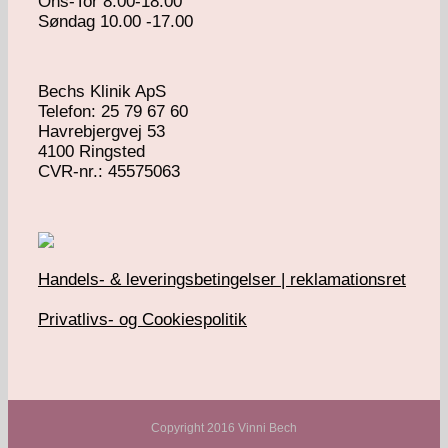
Ons-Tor 8.00-18.00
Søndag 10.00 -17.00
Bechs Klinik ApS
Telefon: 25 79 67 60
Havrebjergvej 53
4100 Ringsted
​CVR-nr.: 45575063
Handels- & leveringsbetingelser | reklamationsret
Privatlivs- og Cookiespolitik
Copyright 2016 Vinni Bech