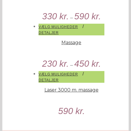
330
kr.
590
kr.
–
/
VÆLG MULIGHEDER
DETALJER
Massage
230
kr.
450
kr.
–
/
VÆLG MULIGHEDER
DETALJER
Laser 3000 m. massage
590
kr.