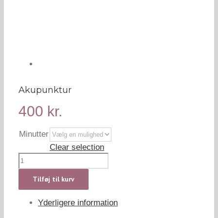
Akupunktur
400
kr.
Minutter
Clear selection
Akupunktur
antal
Tilføj til kurv
Yderligere information