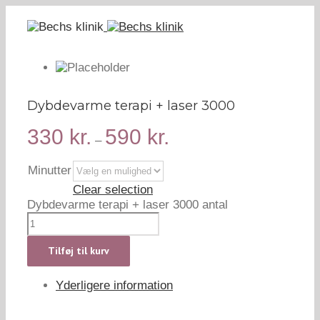
Dybdevarme terapi + laser 3000
330
kr.
590
kr.
–
Minutter
Clear selection
Dybdevarme terapi + laser 3000 antal
Tilføj til kurv
Yderligere information