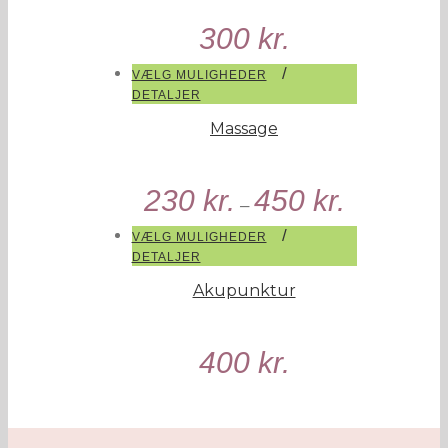
300
kr.
/
VÆLG MULIGHEDER
DETALJER
Massage
230
kr.
450
kr.
–
/
VÆLG MULIGHEDER
DETALJER
Akupunktur
400
kr.