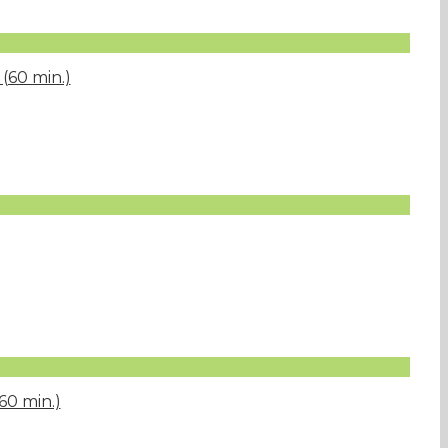
(60 min.)
60 min.)