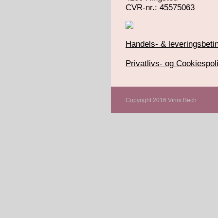
​CVR-nr.: 45575063
Handels- & leveringsbetin
Privatlivs- og Cookiespoli
Copyright 2016 Vinni Bech