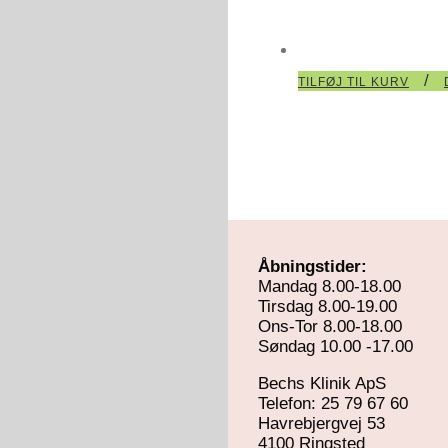
/
TILFØJ TIL KURV
Åbningstider:
Mandag 8.00-18.00
Tirsdag 8.00-19.00
Ons-Tor 8.00-18.00
Søndag 10.00 -17.00
Bechs Klinik ApS
Telefon: 25 79 67 60
Havrebjergvej 53
4100 Ringsted