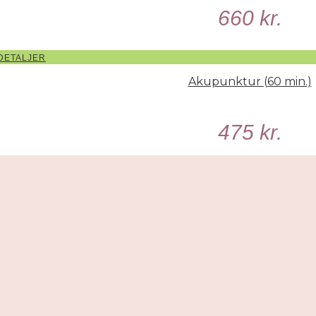
660
kr.
DETALJER
Akupunktur (60 min.)
475
kr.