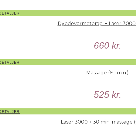
DETALJER
Dybdevarmeterapi + Laser 3000 
660
kr.
DETALJER
Massage (60 min.)
525
kr.
DETALJER
Laser 3000 + 30 min. massage (