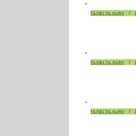
/
TILFØJ TIL KURV
/
TILFØJ TIL KURV
/
TILFØJ TIL KURV