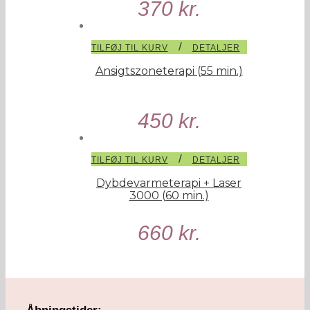
370
kr.
/
TILFØJ TIL KURV
DETALJER
Ansigtszoneterapi (55 min.)
450
kr.
/
TILFØJ TIL KURV
DETALJER
Dybdevarmeterapi + Laser
3000 (60 min.)
660
kr.