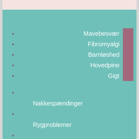
Mavebesvær
Fibromyalgi
Barnløshed
Hovedpine
Gigt
Nakkespændinger
Rygproblemer