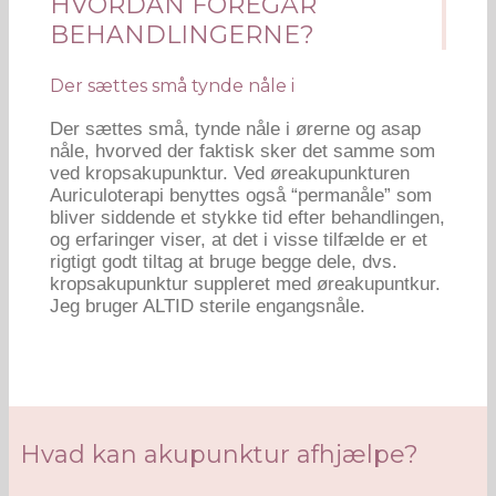
HVORDAN FOREGÅR
BEHANDLINGERNE?
Der sættes små tynde nåle i
Der sættes små, tynde nåle i ørerne og asap
nåle, hvorved der faktisk sker det samme som
ved kropsakupunktur. Ved øreakupunkturen
Auriculoterapi benyttes også “permanåle” som
bliver siddende et stykke tid efter behandlingen,
og erfaringer viser, at det i visse tilfælde er et
rigtigt godt tiltag at bruge begge dele, dvs.
kropsakupunktur suppleret med øreakupuntkur.
Jeg bruger ALTID sterile engangsnåle.
Hvad kan akupunktur afhjælpe?