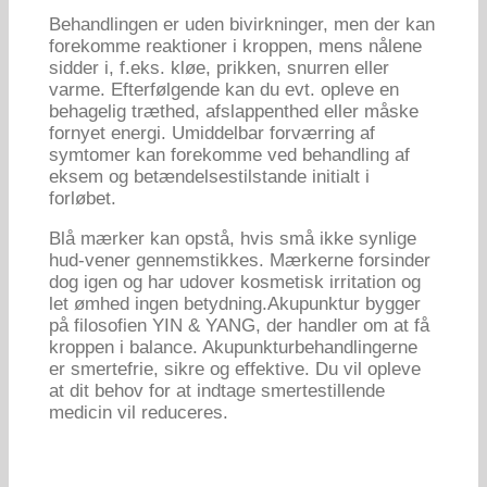
Behandlingen er uden bivirkninger, men der kan
forekomme reaktioner i kroppen, mens nålene
sidder i, f.eks. kløe, prikken, snurren eller
varme. Efterfølgende kan du evt. opleve en
behagelig træthed, afslappenthed eller måske
fornyet energi. Umiddelbar forværring af
symtomer kan forekomme ved behandling af
eksem og betændelsestilstande initialt i
forløbet.
Blå mærker kan opstå, hvis små ikke synlige
hud-vener gennemstikkes. Mærkerne forsinder
dog igen og har udover kosmetisk irritation og
let ømhed ingen betydning.Akupunktur bygger
på filosofien YIN & YANG, der handler om at få
kroppen i balance. Akupunkturbehandlingerne
er smertefrie, sikre og effektive. Du vil opleve
at dit behov for at indtage smertestillende
medicin vil reduceres.