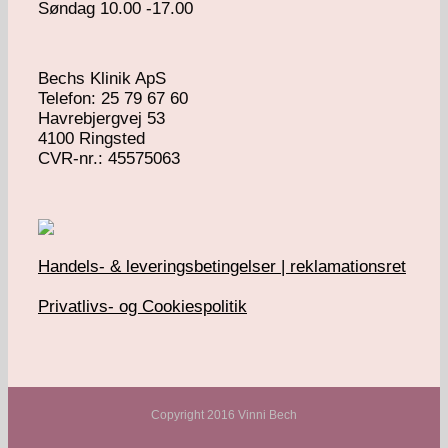
Søndag 10.00 -17.00
Bechs Klinik ApS
Telefon: 25 79 67 60
Havrebjergvej 53
4100 Ringsted
​CVR-nr.: 45575063
Handels- & leveringsbetingelser | reklamationsret
Privatlivs- og Cookiespolitik
Copyright 2016 Vinni Bech