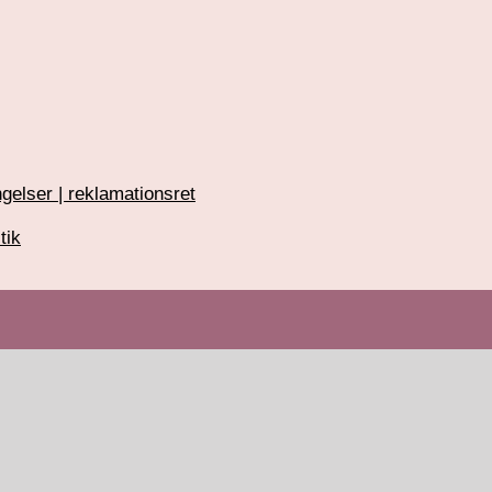
gelser | reklamationsret
tik