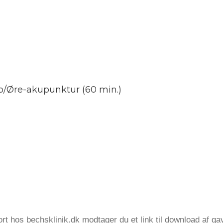
lo/Øre-akupunktur (60 min.)
ort hos bechsklinik.dk modtager du et link til download af 