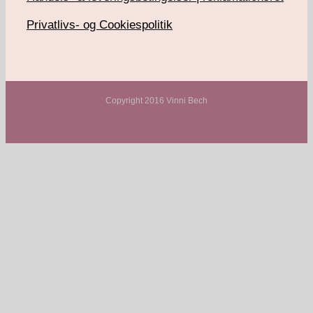
Privatlivs- og Cookiespolitik
Copyright 2016 Vinni Bech