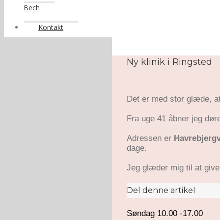
Bech
Kontakt
Ny klinik i Ringsted
Det er med stor glæde, a
Fra uge 41 åbner jeg dø
Adressen er
Havrebjergv
dage.
Jeg glæder mig til at giv
Del denne artikel
Søndag 10.00 -17.00