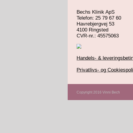
Bechs Klinik ApS
Telefon: 25 79 67 60
Havrebjergvej 53
4100 Ringsted
​CVR-nr.: 45575063
Handels- & leveringsbetin
Privatlivs- og Cookiespoli
Copyright 2016 Vinni Bech