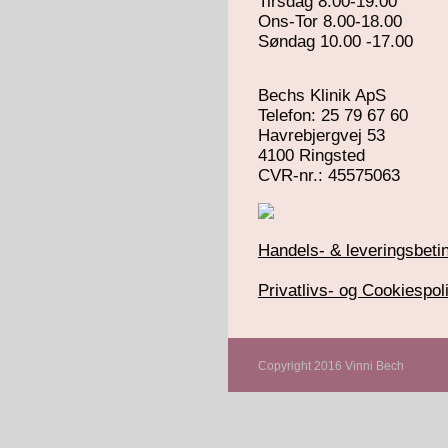
Tirsdag 8.00-19.00
Ons-Tor 8.00-18.00
Søndag 10.00 -17.00
Bechs Klinik ApS
Telefon: 25 79 67 60
Havrebjergvej 53
4100 Ringsted
​CVR-nr.: 45575063
Handels- & leveringsbetin
Privatlivs- og Cookiespoli
Copyright 2016 Vinni Bech