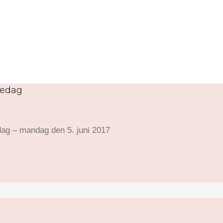
sedag
dag – mandag den 5. juni 2017