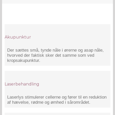
Akupunktur
Der sættes små, tynde nåle i ørerne og asap nåle,
hvorved der faktisk sker det samme som ved
kropsakupunktur.
Laserbehandling
Laserlys stimulerer cellerne og fører til en reduktion
af hævelse, rødme og ømhed i sårområdet.