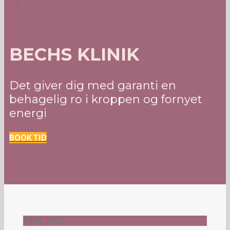
BECHS KLINIK
Det giver dig med garanti en
behagelig ro i kroppen og fornyet
energi
BOOK TID
29
09, 2025