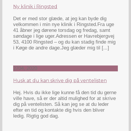
Ny klinik i Ringsted
Det er med stor glæde, at jeg kan byde dig
velkommen i min nye klinik i Ringsted.Fra uge
41 åbner jeg dørene torsdag og fredag, samt
søndage i lige uger.Adressen er Havrebjergvej
53, 4100 Ringsted – og du kan stadig finde mig
i Køge de andre dage.Jeg glæder mig til [...]
27
04, 2020
Husk at du kan skrive dig på ventelisten
Hej. Hvis du ikke lige kunne få den tid du gerne
ville have, så er der altid mulighed for at skrive
dig på ventelisten. Så kan jeg se at du leder
efter en tid og kontakte dig hvis den bliver
ledig. Rigtig god dag.