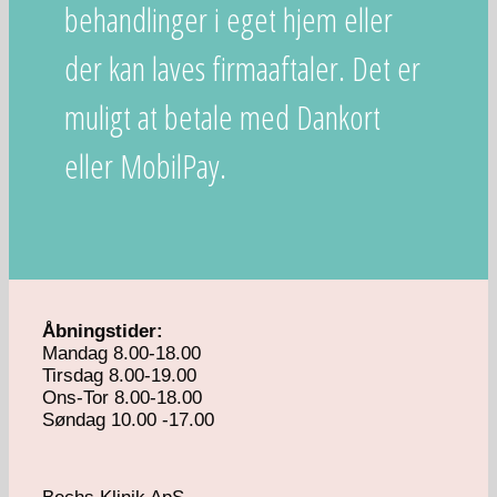
behandlinger i eget hjem eller
der kan laves firmaaftaler. Det er
muligt at betale med Dankort
eller MobilPay.
Åbningstider:
Mandag 8.00-18.00
Tirsdag 8.00-19.00
Ons-Tor 8.00-18.00
Søndag 10.00 -17.00