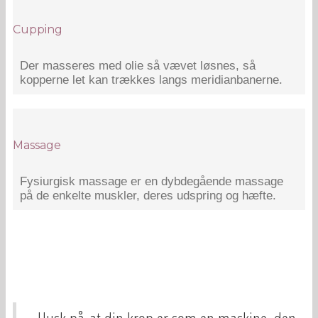
Cupping
Der masseres med olie så vævet løsnes, så
kopperne let kan trækkes langs meridianbanerne.
Massage
Fysiurgisk massage er en dybdegående massage
på de enkelte muskler, deres udspring og hæfte.