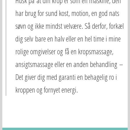
Husk på at din krop er som en maskine, den
har brug for sund kost, motion, en god nats
søvn og ikke mindst velvære. Så derfor, forkæl
dig selv bare en halv eller en hel time i mine
rolige omgivelser og få en kropsmassage,
ansigtsmassage eller en anden behandling –
Det giver dig med garanti en behagelig ro i
kroppen og fornyet energi.