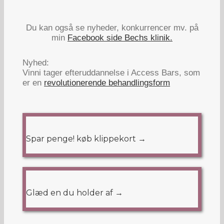
Du kan også se nyheder, konkurrencer mv. på
min
Facebook side Bechs klinik.
Nyhed:
Vinni tager efteruddannelse i Access Bars, som
er en
revolutionerende behandlingsform
Spar penge! køb klippekort →
Glæd en du holder af →