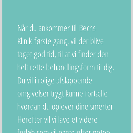
Når du ankommer til Bechs
Klinik første gang, vil der blive
taget god tid, til at vi finder den
helt rette behandlingsform til dig.
Du vil i rolige afslappende
omgivelser trygt kunne fortælle
hvordan du oplever dine smerter.
Herefter vil vi lave et videre
forløb som vil passe efter netop