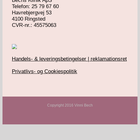
Bechs Klinik ApS
Telefon: 25 79 67 60
Havrebjergvej 53
4100 Ringsted
​CVR-nr.: 45575063
Handels- & leveringsbetingelser | reklamationsret
Privatlivs- og Cookiespolitik
Copyright 2016 Vinni Bech