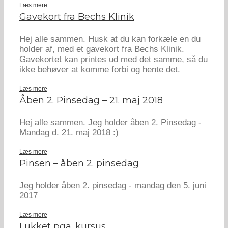
Læs mere
Gavekort fra Bechs Klinik
Hej alle sammen. Husk at du kan forkæle en du
holder af, med et gavekort fra Bechs Klinik.
Gavekortet kan printes ud med det samme, så du
ikke behøver at komme forbi og hente det.
Læs mere
Åben 2. Pinsedag – 21. maj 2018
Hej alle sammen. Jeg holder åben 2. Pinsedag -
Mandag d. 21. maj 2018 :)
Læs mere
Pinsen – åben 2. pinsedag
Jeg holder åben 2. pinsedag - mandag den 5. juni
2017
Læs mere
Lukket pga. kursus