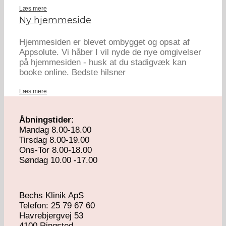
Læs mere
Ny hjemmeside
Hjemmesiden er blevet ombygget og opsat af
Appsolute. Vi håber I vil nyde de nye omgivelser
på hjemmesiden - husk at du stadigvæk kan
booke online. Bedste hilsner
Læs mere
Åbningstider:
Mandag 8.00-18.00
Tirsdag 8.00-19.00
Ons-Tor 8.00-18.00
Søndag 10.00 -17.00
Bechs Klinik ApS
Telefon: 25 79 67 60
Havrebjergvej 53
4100 Ringsted