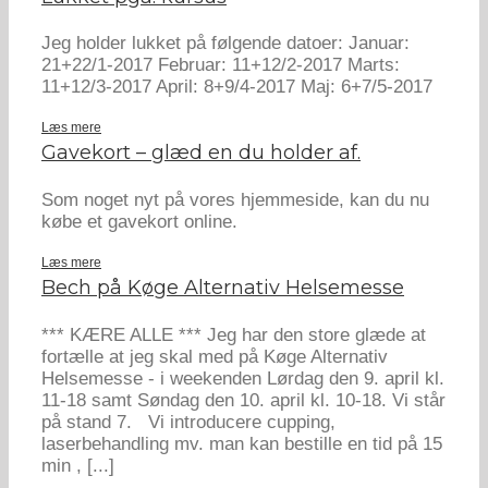
Jeg holder lukket på følgende datoer: Januar:
21+22/1-2017 Februar: 11+12/2-2017 Marts:
11+12/3-2017 April: 8+9/4-2017 Maj: 6+7/5-2017
Læs mere
Gavekort – glæd en du holder af.
Som noget nyt på vores hjemmeside, kan du nu
købe et gavekort online.
Læs mere
Bech på Køge Alternativ Helsemesse
*** KÆRE ALLE *** Jeg har den store glæde at
fortælle at jeg skal med på Køge Alternativ
Helsemesse - i weekenden Lørdag den 9. april kl.
11-18 samt Søndag den 10. april kl. 10-18. Vi står
på stand 7. Vi introducere cupping,
laserbehandling mv. man kan bestille en tid på 15
min , [...]