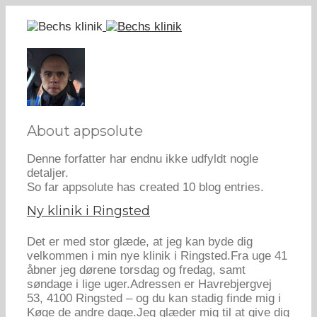
About
appsolute
Denne forfatter har endnu ikke udfyldt nogle
detaljer.
So far appsolute has created 10 blog entries.
Ny klinik i Ringsted
Det er med stor glæde, at jeg kan byde dig
velkommen i min nye klinik i Ringsted.Fra uge 41
åbner jeg dørene torsdag og fredag, samt
søndage i lige uger.Adressen er Havrebjergvej
53, 4100 Ringsted – og du kan stadig finde mig i
Køge de andre dage.Jeg glæder mig til at give dig