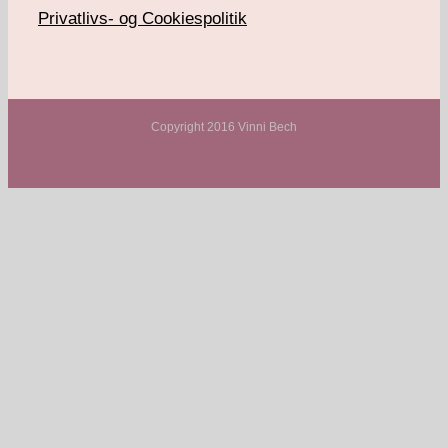
Privatlivs- og Cookiespolitik
Copyright 2016 Vinni Bech